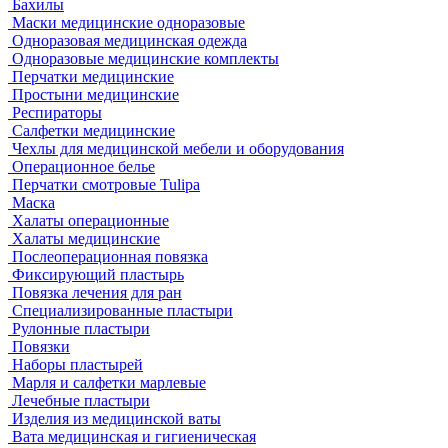
Бахилы
Маски медицинские одноразовые
Одноразовая медицинская одежда
Одноразовые медицинские комплекты
Перчатки медицинские
Простыни медицинские
Респираторы
Салфетки медицинские
Чехлы для медицинской мебели и оборудования
Операционное белье
Перчатки смотровые Tulipa
Маска
Халаты операционные
Халаты медицинские
Послеоперационная повязка
Фиксирующий пластырь
Повязка лечения для ран
Специализированные пластыри
Рулонные пластыри
Повязки
Наборы пластырей
Марля и салфетки марлевые
Лечебные пластыри
Изделия из медицинской ваты
Вата медицинская и гигиеническая